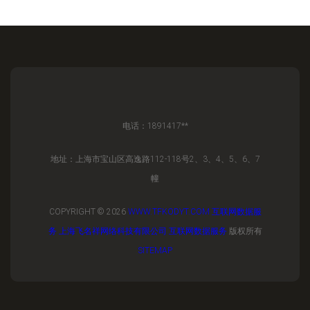
电话：1891417**
地址：上海市宝山区高逸路112-118号2、3、4、5、6、7
幢
COPYRIGHT © 2026
WWW.TFKODYT.COM
互联网数据服
务
上海飞名祥网络科技有限公司
互联网数据服务
版权所有
SITEMAP