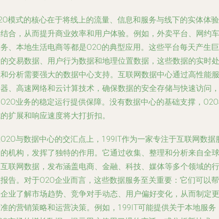
O2O模式的核心在于将线上的流量、信息和服务与线下的实体体验
相结合，从而提升商业效率和用户体验。例如，外卖平台、网约
服务、本地生活电商等都是O2O的典型应用。这些平台每天产生巨
量的交易数据、用户行为数据和地理位置数据，这些数据的实时
理和分析需要强大的数据中心支持。互联网数据中心通过高性能
务器、高速网络和云计算技术，确保数据的安全存储与快速访问
O2O业务的稳定运行提供保障。没有数据中心的基础支撑，O2
式的扩展和响应速度将大打折扣。
O2O与数据中心的交汇点上，199IT作为一家专注于互联网数据
务的机构，发挥了独特的作用。它通过收集、整理和分析来自全
的互联网数据，发布涵盖电商、金融、科技、媒体等多个领域的
业报告。对于O2O企业而言，这些数据服务至关重要：它们可以帮
助企业了解市场趋势、竞争对手动态、用户偏好变化，从而制定
准的营销策略和运营决策。例如，199IT可能提供关于本地服务