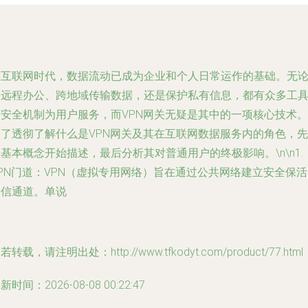
在互联网时代，数据流动已成为企业和个人日常运作的基础。无
是远程办公、跨地域传输数据，还是保护私有信息，都有众多工
和安全机制为用户服务，而VPN网关无疑是其中的一项核心技术。
为了透彻了解什么是VPN网关及其在互联网数据服务内的角色，先
基本概念开始描述，最后分析其对普通用户的终极影响。\n\n1.
PN门道：VPN（虚拟专用网络）旨在通过公共网络建立安全保
通信通道。单说
若转载，请注明出处：http://www.tfkodyt.com/product/77.html
新时间：2026-08-08 00:22:47