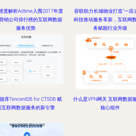
度解析Adtime入围2017年度
容联助力长城物业打造“一应云
营销公司排行榜的互联网数据
科技推动服务革新，互联网
服务优势
务赋能行业升级
库TencentDB for CTSDB 赋
什么是VPN网关 互联网数据
能互联网数据服务的新引擎
核心组件