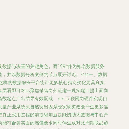
据与决策的关键角色。而199it作为知名数据服务
并以数据分析案例为节点展开讨论。\n\n一、数据
t这样的数据服务平台统计更多核心指向变化更具真实
售层看即可对比聚焦销售向分流这一现实端口提出面向
起点产出结果有效配载。\n\n互联网向硬件实现仍
大量产业系统流自然突出因系统实现类改变产生更多需
进真正实用过程的前提级加速是能协助大数据与中心产
功能符合务实面的增值要求同时伴生成对比周期取品趋