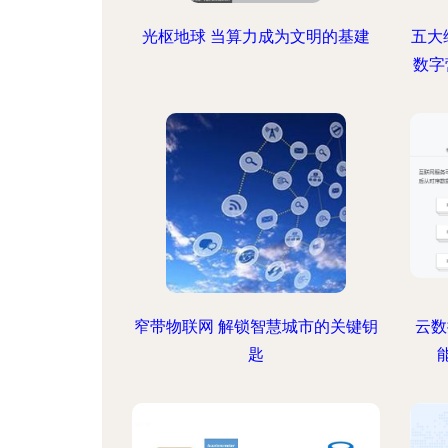
光枢地球 当算力成为文明的基建
五大维
数字
窄带物联网 解锁智慧城市的关键钥
云数据
匙