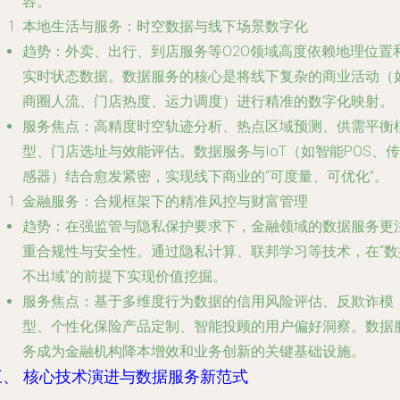
容。
本地生活与服务：时空数据与线下场景数字化
趋势
：外卖、出行、到店服务等O2O领域高度依赖地理位置
实时状态数据。数据服务的核心是将线下复杂的商业活动（
商圈人流、门店热度、运力调度）进行精准的数字化映射。
服务焦点
：高精度时空轨迹分析、热点区域预测、供需平衡
型、门店选址与效能评估。数据服务与IoT（如智能POS、传
感器）结合愈发紧密，实现线下商业的“可度量、可优化”。
金融服务：合规框架下的精准风控与财富管理
趋势
：在强监管与隐私保护要求下，金融领域的数据服务更
重合规性与安全性。通过隐私计算、联邦学习等技术，在“数
不出域”的前提下实现价值挖掘。
服务焦点
：基于多维度行为数据的信用风险评估、反欺诈模
型、个性化保险产品定制、智能投顾的用户偏好洞察。数据
务成为金融机构降本增效和业务创新的关键基础设施。
三、 核心技术演进与数据服务新范式