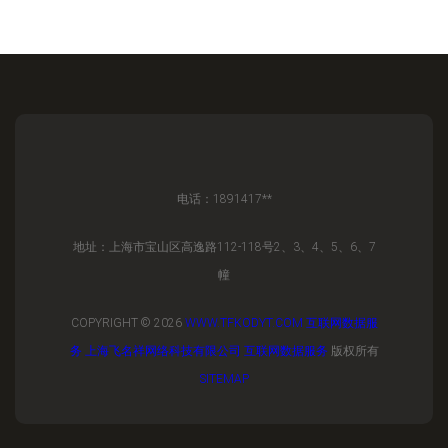
电话：1891417**
地址：上海市宝山区高逸路112-118号2、3、4、5、6、7
幢
COPYRIGHT © 2026
WWW.TFKODYT.COM
互联网数据服
务
上海飞名祥网络科技有限公司
互联网数据服务
版权所有
SITEMAP