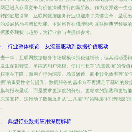
联网已进入存量竞争与价值深耕并行的新阶段。作为支撑这一生
运转的底层引擎，互联网数据服务行业也迎来了关键变革，呈现
新的发展格局与增长动能。本洞察旨在梳理移动互联网典型领域
数据服务现状与趋势，为行业参与者提供参考。
一、 行业整体概览：从流量驱动到数据价值驱动
过去一年，互联网数据服务市场规模保持稳健增长，但其驱动逻
已发生深刻转变。单纯的用户规模、使用时长等“流量数据”的价值
估权重在下降，而用户行为深度、场景渗透、商业转化效率等“价
数据”的重要性空前提升。数据服务的需求方不再满足于基础的数
采集与报表呈现，而是要求更深度的分析、更精准的预测和更智
决策支持。这推动了数据服务从“工具层”向“策略层”和“智能层”演
进。
二、 典型行业数据应用深度解析