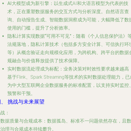
AI大模型成为新引擎
：以生成式AI和大语言模型为代表的技
术，正在重塑数据服务的交互方式与分析深度。自然语言查
询、自动报告生成、智能数据洞察成为可能，大幅降低了数
使用的门槛，提升了分析效率。
隐私计算实现数据“可用不可见”
：随着《个人信息保护法》
法规落地，隐私计算技术（包括多方安全计算、可信执行环
等）从概念验证走向规模化应用，为跨机构、跨平台的数据
规融合与价值释放提供了技术保障。
实时数据流处理成为标配
：业务决策对时效性要求越来越高
基于Flink、Spark Streaming等技术的实时数据处理能力，
为中大型互联网企业数据服务的标准配置，以支持实时监控
预警和干预。
四、 挑战与未来展望
挑战
：
.
数据质量与合规成本
：数据孤岛、标准不一问题依然存在，且
据治理与合规成本持续攀升。