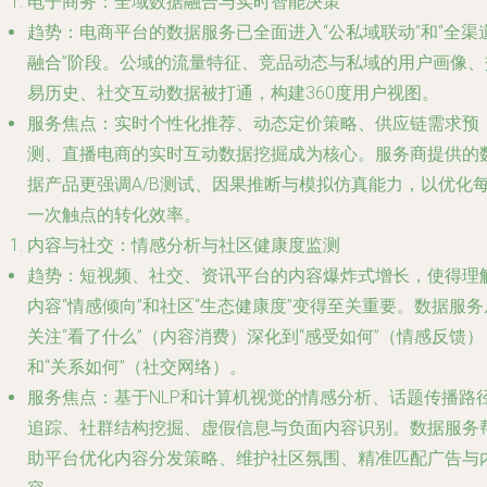
电子商务：全域数据融合与实时智能决策
趋势
：电商平台的数据服务已全面进入“公私域联动”和“全渠
融合”阶段。公域的流量特征、竞品动态与私域的用户画像、
易历史、社交互动数据被打通，构建360度用户视图。
服务焦点
：实时个性化推荐、动态定价策略、供应链需求预
测、直播电商的实时互动数据挖掘成为核心。服务商提供的
据产品更强调A/B测试、因果推断与模拟仿真能力，以优化
一次触点的转化效率。
内容与社交：情感分析与社区健康度监测
趋势
：短视频、社交、资讯平台的内容爆炸式增长，使得理
内容“情感倾向”和社区“生态健康度”变得至关重要。数据服务
关注“看了什么”（内容消费）深化到“感受如何”（情感反馈）
和“关系如何”（社交网络）。
服务焦点
：基于NLP和计算机视觉的情感分析、话题传播路
追踪、社群结构挖掘、虚假信息与负面内容识别。数据服务
助平台优化内容分发策略、维护社区氛围、精准匹配广告与